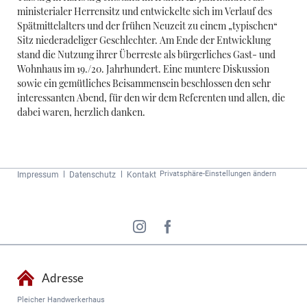
ministerialer Herrensitz und entwickelte sich im Verlauf des
Spätmittelalters und der frühen Neuzeit zu einem „typischen“
Sitz niederadeliger Geschlechter. Am Ende der Entwicklung
stand die Nutzung ihrer Überreste als bürgerliches Gast- und
Wohnhaus im 19./20. Jahrhundert. Eine muntere Diskussion
sowie ein gemütliches Beisammensein beschlossen den sehr
interessanten Abend, für den wir dem Referenten und allen, die
dabei waren, herzlich danken.
Navigation
Privatsphäre-Einstellungen ändern
Impressum
Datenschutz
Kontakt
überspringen
Adresse
Pleicher Handwerkerhaus