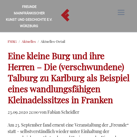
FREUNDE
MAINFRÄNKISCHER
KUNST UND GESCHICHTE E.V.
WÜRZBURG
FMKG
Aktuelles
Aktuelles-Detail
Eine kleine Burg und ihre
Herren – Die (verschwundene)
Talburg zu Karlburg als Beispiel
eines wandlungsfähigen
Kleinadelssitzes in Franken
23.09.2020 21:00
von Fabian Scheidler
Am 23. September fand erneut eine Veranstaltung der „Freunde“
statt – selbstverständlich wieder unter Einhaltung der