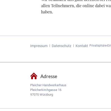
allen Teilnehmern, die online dabei wa
haben.
Navigation
Impressum
Datenschutz
Kontakt
Privatsphäre-Ei
überspringen
Adresse
Pleicher Handwerkerhaus
Pleicherkirchgasse 16
97070 Würzburg