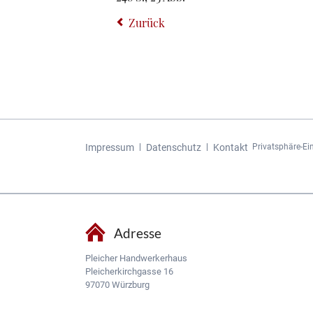
Zurück
Navigation
Impressum
Datenschutz
Kontakt
Privatsphäre-Ei
überspringen
Adresse
Pleicher Handwerkerhaus
Pleicherkirchgasse 16
97070 Würzburg