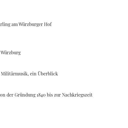
hrling am Würzburger Hof
n Würzburg
 Militärmusik, ein Überblick
von der Gründung 1840 bis zur Nachkriegszeit