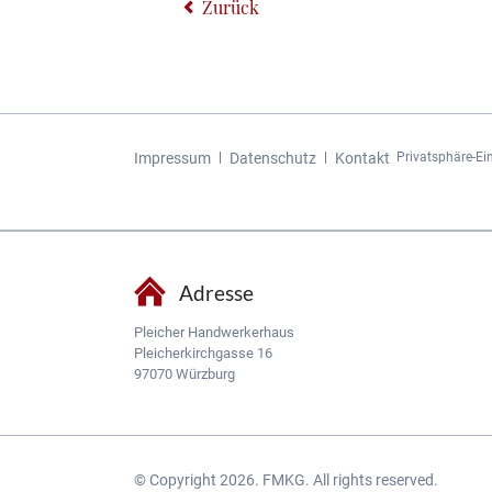
Zurück
Navigation
Impressum
Datenschutz
Kontakt
Privatsphäre-Ei
überspringen
Adresse
Pleicher Handwerkerhaus
Pleicherkirchgasse 16
97070 Würzburg
© Copyright 2026. FMKG. All rights reserved.