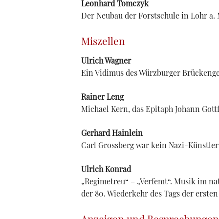
Leonhard Tomczyk
Der Neubau der Forstschule in Lohr a. 
Miszellen
Ulrich Wagner
Ein Vidimus des Würzburger Brückenger
Rainer Leng
Michael Kern, das Epitaph Johann Gott
Gerhard Hainlein
Carl Grossberg war kein Nazi-Künstler
Ulrich Konrad
„Regimetreu“ – „Verfemt“. Musik im na
der 80. Wiederkehr des Tags der erste
Anzeigen und Besprechungen