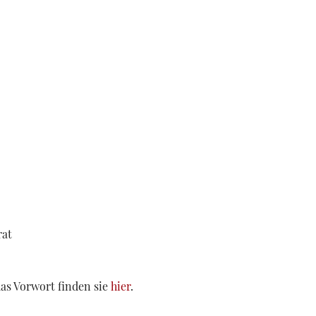
rat
das Vorwort finden sie
hier
.