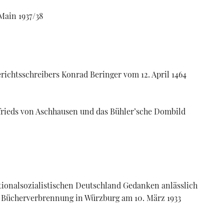
Main 1937/38
ichtsschreibers Konrad Beringer vom 12. April 1464
frieds von Aschhausen und das Bühler’sche Dombild
tionalsozialistischen Deutschland Gedanken anlässlich
n Bücherverbrennung in Würzburg am 10. März 1933