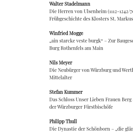
Walter Stadelmann
Die Herren von Ulsenheim (1112-1242/7
Frühgeschichte des Klosters St. Marku
Winfried Mogge
„ain starcke veste burgk“ – Zur Bauges
Burg Rothenfels am Main
Nils Meyer
Die Neubürger von Würzburg und Wert
Mittelalter
Stefan Kummer
Das Schloss Unser Lieben Frauen Berg 
der Würzburger Fürstbischöfe
Philipp Thull
Die Dynastie der Schönborn – „die gl