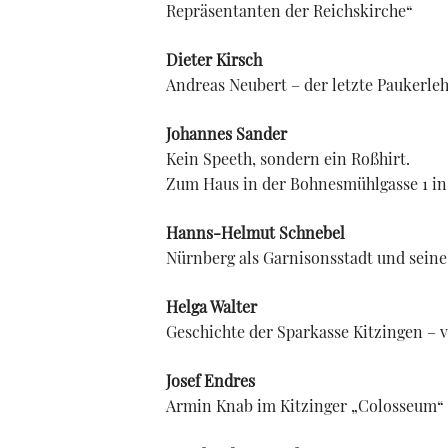
Repräsentanten der Reichskirche“
Dieter Kirsch
Andreas Neubert – der letzte Paukerle
Johannes Sander
Kein Speeth, sondern ein Roßhirt.
Zum Haus in der Bohnesmühlgasse 1 i
Hanns-Helmut Schnebel
Nürnberg als Garnisonsstadt und seine
Helga Walter
Geschichte der Sparkasse Kitzingen – 
Josef Endres
Armin Knab im Kitzinger „Colosseum“