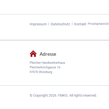
Navigation
Impressum
Datenschutz
Kontakt
Privatsphäre-Ei
überspringen
Adresse
Pleicher Handwerkerhaus
Pleicherkirchgasse 16
97070 Würzburg
© Copyright 2026. FMKG. All rights reserved.