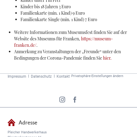
Kinder unter 1 m Frei
Kinder bis 18 Jahren 3 Euro
Familienkarte (min. 1 Kind) 9 Euro
Familienkarte Single (min. 1 Kind) 7 Euro
Weitere Informationen zum Museumsfest finden Sie auf der
Website des Museums für Franken,
https://museum-
franken.de/
.
Anmerkung zu Veranstaltungen der „Freunde“ unter den
Bedingungen der Corona-Pandemie finden Sie
hier.
Navigation
Privatsphäre-Einstellungen ändern
Impressum
Datenschutz
Kontakt
überspringen
Adresse
Pleicher Handwerkerhaus