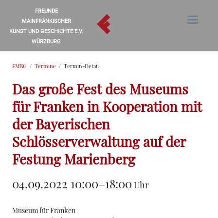
FREUNDE
MAINFRÄNKISCHER
KUNST UND GESCHICHTE E.V.
WÜRZBURG
FMKG
Termine
Termin-Detail
Das große Fest des Museums
für Franken in Kooperation mit
der Bayerischen
Schlösserverwaltung auf der
Festung Marienberg
04.09.2022 10:00–18:00
Uhr
Museum für Franken