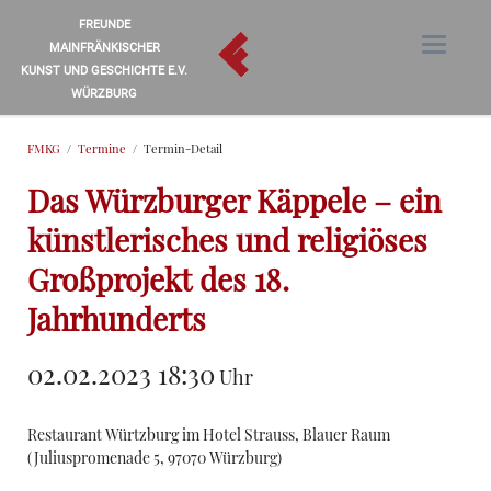
FREUNDE
MAINFRÄNKISCHER
KUNST UND GESCHICHTE E.V.
WÜRZBURG
FMKG
Termine
Termin-Detail
Das Würzburger Käppele – ein
künstlerisches und religiöses
Großprojekt des 18.
Jahrhunderts
02.02.2023 18:30
Uhr
Restaurant Würtzburg im Hotel Strauss, Blauer Raum
(
Juliuspromenade 5, 97070 Würzburg
)