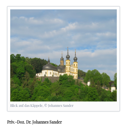
Blick auf das Käppele, © Johannes Sander
Priv.-Doz. Dr. Johannes Sander