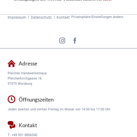
Navigation
Privatsphäre-Einstellungen ändern
Impressum
Datenschutz
Kontakt
überspringen
Adresse
Pleicher Handwerkerhaus
Pleicherkirchgasse 16
97070 Würzburg
Öffnungszeiten
Jeden zweiten und vierten Freitag im Monat von 14:00 bis 17:00 Uhr
Kontakt
T:
+49 931 8806540