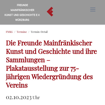
FREUNDE
MAINFRÄNKISCHER
KUNST UND GESCHICHTE E.V.
WÜRZBURG
FMKG
Termine
Termin-Detail
Die Freunde Mainfränkischer
Kunst und Geschichte und ihre
Sammlungen –
Plakatausstellung zur 75-
jährigen Wiedergründung des
Vereins
02.10.2023
Uhr