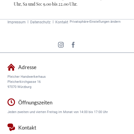
Uhr, Sa und So: 9.00 bis 22.00 Uhr.
Navigation
Privatsphäre-Einstellungen ändern
Impressum
Datenschutz
Kontakt
überspringen
Adresse
Pleicher Handwerkerhaus
Pleicherkirchgasse 16
97070 Würzburg
Öffnungszeiten
Jeden zweiten und vierten Freitag im Monat von 14:00 bis 17:00 Uhr
Kontakt