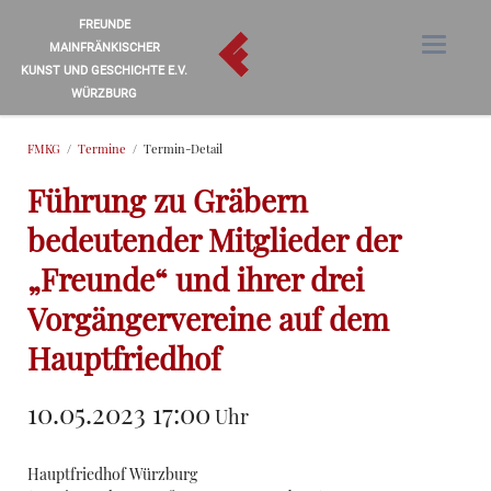
FREUNDE
MAINFRÄNKISCHER
KUNST UND GESCHICHTE E.V.
WÜRZBURG
FMKG
Termine
Termin-Detail
Führung zu Gräbern
bedeutender Mitglieder der
„Freunde“ und ihrer drei
Vorgängervereine auf dem
Hauptfriedhof
10.05.2023 17:00
Uhr
Hauptfriedhof Würzburg