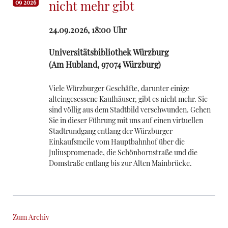
nicht mehr gibt
09 2026
24.09.2026, 18:00
Uhr
Universitätsbibliothek Würzburg
(
Am Hubland, 97074 Würzburg
)
Viele Würzburger Geschäfte, darunter einige
alteingesessene Kaufhäuser, gibt es nicht mehr. Sie
sind völlig aus dem Stadtbild verschwunden. Gehen
Sie in dieser Führung mit uns auf einen virtuellen
Stadtrundgang entlang der Würzburger
Einkaufsmeile vom Hauptbahnhof über die
Juliuspromenade, die Schönbornstraße und die
Domstraße entlang bis zur Alten Mainbrücke.
Zum Archiv