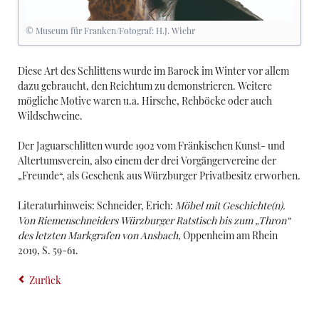
© Museum für Franken/Fotograf: H.J. Wiehr
Diese Art des Schlittens wurde im Barock im Winter vor allem
dazu gebraucht, den Reichtum zu demonstrieren. Weitere
mögliche Motive waren u.a. Hirsche, Rehböcke oder auch
Wildschweine.
Der Jaguarschlitten wurde 1902 vom Fränkischen Kunst- und
Altertumsverein, also einem der drei Vorgängervereine der
„Freunde“, als Geschenk aus Würzburger Privatbesitz erworben.
Literaturhinweis: Schneider, Erich:
Möbel mit Geschichte(n).
Von Riemenschneiders Würzburger Ratstisch bis zum „Thron“
des letzten Markgrafen von Ansbach
, Oppenheim am Rhein
2019, S. 59-61.
Zurück