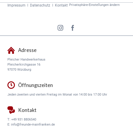
Navigation
Privatsphäre-Einstellungen ändern
Impressum
Datenschutz
Kontakt
überspringen
Adresse
Pleicher Handwerkerhaus
Pleicherkirchgasse 16
97070 Würzburg
Öffnungszeiten
Jeden zweiten und vierten Freitag im Monat von 14:00 bis 17:00 Uhr
Kontakt
T:
+49 931 8806540
E:
info@freunde-mainfranken.de