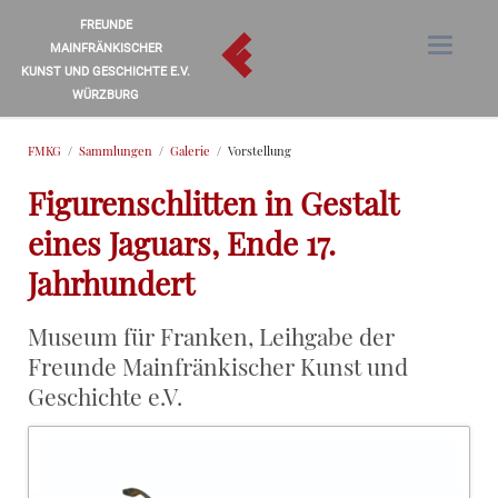
FREUNDE
MAINFRÄNKISCHER
KUNST UND GESCHICHTE E.V.
WÜRZBURG
FMKG
Sammlungen
Galerie
Vorstellung
Figurenschlitten in Gestalt
eines Jaguars, Ende 17.
Jahrhundert
Museum für Franken, Leihgabe der
Freunde Mainfränkischer Kunst und
Geschichte e.V.