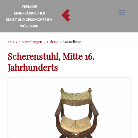
FREUNDE
MAINFRÄNKISCHER
KUNST UND GESCHICHTE E.V.
WÜRZBURG
FMKG
Sammlungen
Galerie
Vorstellung
Scherenstuhl, Mitte 16.
Jahrhunderts