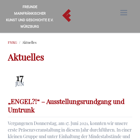
FREUNDE
MAINFRÄNKISCHER
KUNST UND GESCHICHTE E.V.
WÜRZBURG
FMKG
Aktuelles
Aktuelles
17
JUN
„ENGEL?!“ – Ausstellungsrundgang und
Umtrunk
Vergangenen Donnerstag, am 17. Juni 2021, konnten wir unsere
erste Präsenzveranstaltung in diesem Jahr durchführen. In einer
kleinen Gruppe und unter Einhaltung der Mindestabstände und